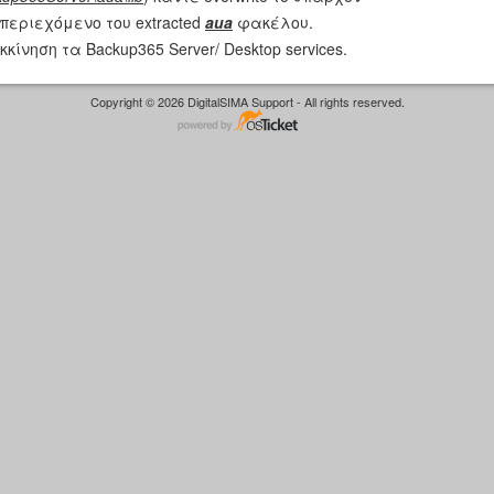
περιεχόμενο του extracted
aua
φακέλου.
ίνηση τα Backup365 Server/ Desktop services.
Copyright © 2026 DigitalSIMA Support - All rights reserved.