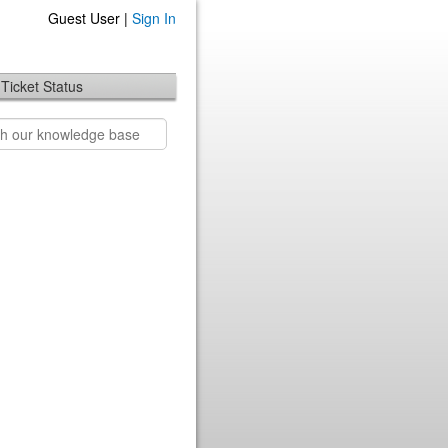
Guest User |
Sign In
Ticket Status