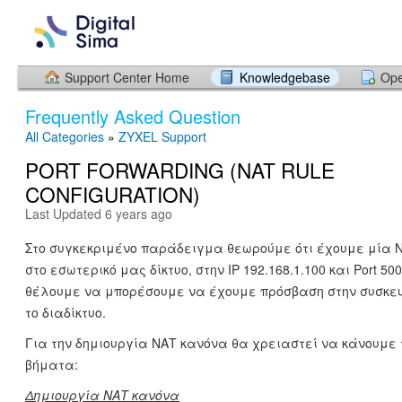
Support Center Home
Knowledgebase
Ope
Frequently Asked Question
All Categories
»
ZYXEL Support
PORT FORWARDING (NAT RULE
CONFIGURATION)
Last Updated 6 years ago
Στο συγκεκριμένο παράδειγμα θεωρούμε ότι έχουμε μία 
στο εσωτερικό μας δίκτυο, στην IP 192.168.1.100 και Port 50
θέλουμε να μπορέσουμε να έχουμε πρόσβαση στην συσκε
το διαδίκτυο.
Για την δημιουργία ΝΑΤ κανόνα θα χρειαστεί να κάνουμ
βήματα:
Δημιουργία ΝΑΤ κανόνα