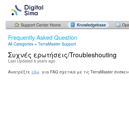
Support Center Home
Knowledgebase
Ope
Frequently Asked Question
All Categories
»
TerraMaster Support
Συχνές ερωτήσεις/Troubleshouting
Last Updated 6 years ago
Ανατρέξτε
εδώ
για FAQ σχετικά με τις TerraMaster συσκευ